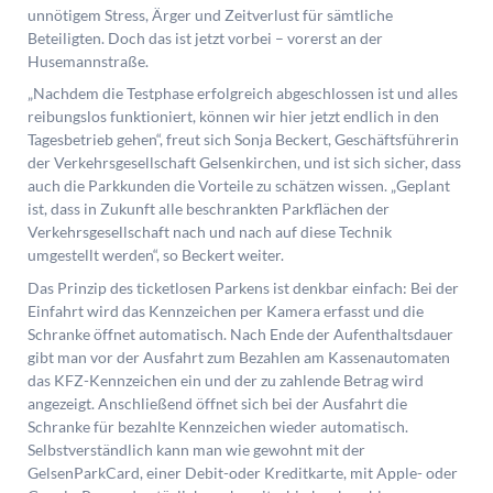
unnötigem Stress, Ärger und Zeitverlust für sämtliche
Beteiligten. Doch das ist jetzt vorbei – vorerst an der
Husemannstraße.
„Nachdem die Testphase erfolgreich abgeschlossen ist und alles
reibungslos funktioniert, können wir hier jetzt endlich in den
Tagesbetrieb gehen“, freut sich Sonja Beckert, Geschäftsführerin
der Verkehrsgesellschaft Gelsenkirchen, und ist sich sicher, dass
auch die Parkkunden die Vorteile zu schätzen wissen. „Geplant
ist, dass in Zukunft alle beschrankten Parkflächen der
Verkehrsgesellschaft nach und nach auf diese Technik
umgestellt werden“, so Beckert weiter.
Das Prinzip des ticketlosen Parkens ist denkbar einfach: Bei der
Einfahrt wird das Kennzeichen per Kamera erfasst und die
Schranke öffnet automatisch. Nach Ende der Aufenthaltsdauer
gibt man vor der Ausfahrt zum Bezahlen am Kassenautomaten
das KFZ-Kennzeichen ein und der zu zahlende Betrag wird
angezeigt. Anschließend öffnet sich bei der Ausfahrt die
Schranke für bezahlte Kennzeichen wieder automatisch.
Selbstverständlich kann man wie gewohnt mit der
GelsenParkCard, einer Debit-oder Kreditkarte, mit Apple- oder