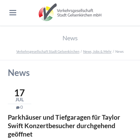
News
Verkehrsgesellschaft Stadt Gelsenkirchen
News, Jobs & Mehr
News
News
17
JUL
0
Parkhäuser und Tiefgaragen für Taylor
Swift Konzertbesucher durchgehend
geöffnet